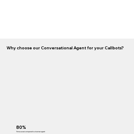
Why choose our Conversational Agent for your Callbots?
80%
Time saved compared to a human agent