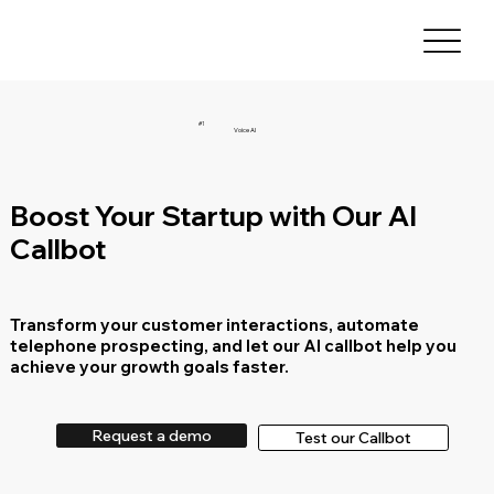
#1
Voice AI
Boost Your Startup with Our AI
Callbot
Transform your customer interactions, automate
telephone prospecting, and let our AI callbot help you
achieve your growth goals faster.
Request a demo
Test our Callbot