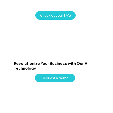
Check out our FAQ
Revolutionize Your Business with Our AI
Technology
Request a demo